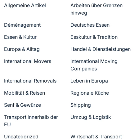
Allgemeine Artikel
Arbeiten über Grenzen
hinweg
Déménagement
Deutsches Essen
Essen & Kultur
Esskultur & Tradition
Europa & Alltag
Handel & Dienstleistungen
International Movers
International Moving
Companies
International Removals
Leben in Europa
Mobilität & Reisen
Regionale Küche
Senf & Gewürze
Shipping
Transport innerhalb der
Umzug & Logistik
EU
Uncategorized
Wirtschaft & Transport