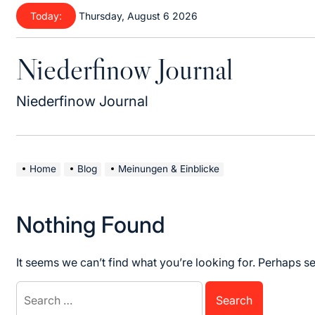
Skip
Today:
Thursday, August 6 2026
to
content
Niederfinow Journal
Niederfinow Journal
Home
Blog
Meinungen & Einblicke
Nothing Found
It seems we can’t find what you’re looking for. Perhaps s
Search
for: