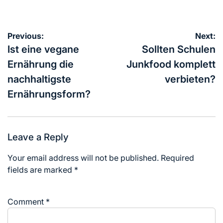
Post
Previous:
Next:
navigation
Ist eine vegane
Sollten Schulen
Ernährung die
Junkfood komplett
nachhaltigste
verbieten?
Ernährungsform?
Leave a Reply
Your email address will not be published.
Required
fields are marked
*
Comment
*