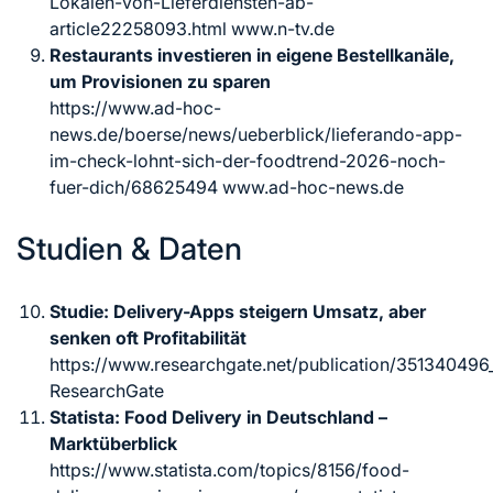
Lokalen-von-Lieferdiensten-ab-
article22258093.html www.n-tv.de
Restaurants investieren in eigene Bestellkanäle,
um Provisionen zu sparen
https://www.ad-hoc-
news.de/boerse/news/ueberblick/lieferando-app-
im-check-lohnt-sich-der-foodtrend-2026-noch-
fuer-dich/68625494 www.ad-hoc-news.de
Studien & Daten
Studie: Delivery-Apps steigern Umsatz, aber
senken oft Profitabilität
https://www.researchgate.net/publication/351340496
ResearchGate
Statista: Food Delivery in Deutschland –
Marktüberblick
https://www.statista.com/topics/8156/food-