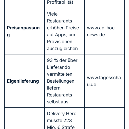
Profitabilität
Viele
Restaurants
Preisanpassun
erhöhen Preise
www.ad-hoc-
g
auf Apps, um
news.de
Provisionen
auszugleichen
93 % der über
Lieferando
vermittelten
www.tagesscha
Eigenlieferung
Bestellungen
u.de
liefern
Restaurants
selbst aus
Delivery Hero
musste 223
Mio. € Strafe