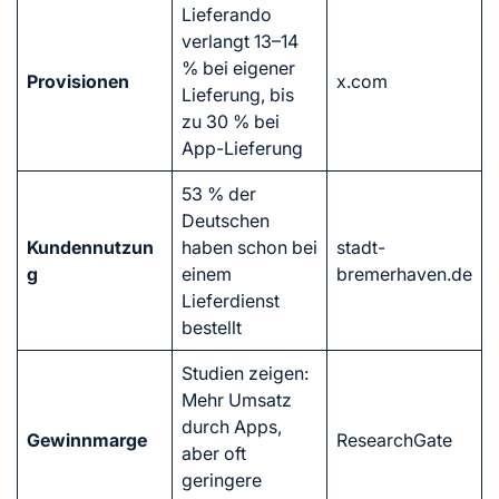
Lieferando
verlangt 13–14
% bei eigener
Provisionen
x.com
Lieferung, bis
zu 30 % bei
App-Lieferung
53 % der
Deutschen
Kundennutzun
haben schon bei
stadt-
g
einem
bremerhaven.de
Lieferdienst
bestellt
Studien zeigen:
Mehr Umsatz
durch Apps,
Gewinnmarge
ResearchGate
aber oft
geringere