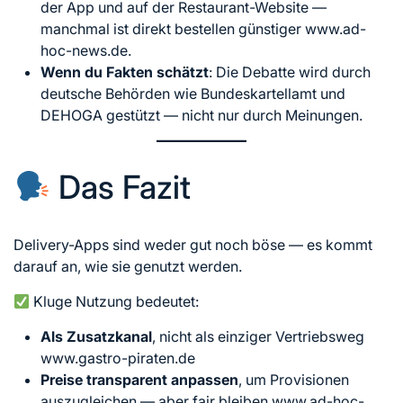
der App und auf der Restaurant-Website —
manchmal ist direkt bestellen günstiger www.ad-
hoc-news.de.
Wenn du Fakten schätzt
: Die Debatte wird durch
deutsche Behörden wie Bundeskartellamt und
DEHOGA gestützt — nicht nur durch Meinungen.
Das Fazit
Delivery-Apps sind weder gut noch böse — es kommt
darauf an, wie sie genutzt werden.
Kluge Nutzung bedeutet:
Als Zusatzkanal
, nicht als einziger Vertriebsweg
www.gastro-piraten.de
Preise transparent anpassen
, um Provisionen
auszugleichen — aber fair bleiben www.ad-hoc-