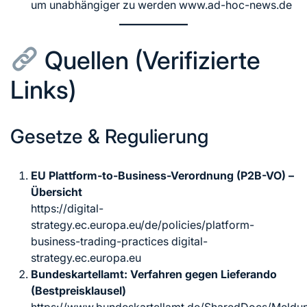
um unabhängiger zu werden www.ad-hoc-news.de
Quellen (Verifizierte
Links)
Gesetze & Regulierung
EU Plattform-to-Business-Verordnung (P2B-VO) –
Übersicht
https://digital-
strategy.ec.europa.eu/de/policies/platform-
business-trading-practices digital-
strategy.ec.europa.eu
Bundeskartellamt: Verfahren gegen Lieferando
(Bestpreisklausel)
https://www.bundeskartellamt.de/SharedDocs/Meldun