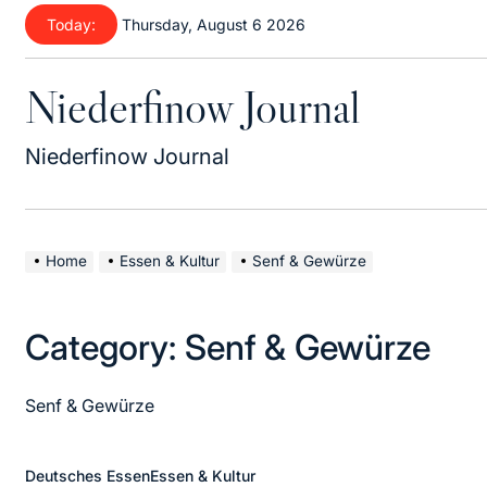
Skip
Today:
Thursday, August 6 2026
to
content
Niederfinow Journal
Niederfinow Journal
Home
Essen & Kultur
Senf & Gewürze
Category:
Senf & Gewürze
Senf & Gewürze
Deutsches Essen
Essen & Kultur
Posted