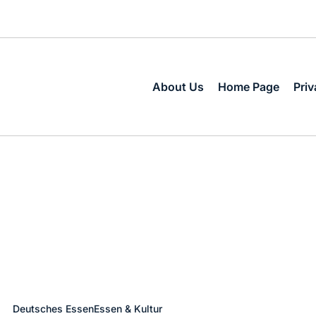
About Us
Home Page
Priv
Deutsches Essen
Essen & Kultur
Posted