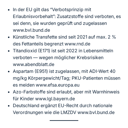
In der EU gilt das “Verbotsprinzip mit
Erlaubnisvorbehalt”: Zusatzstoffe sind verboten, es
sei denn, sie wurden geprüft und zugelassen
www.bvl.bund.de
Künstliche Transfette sind seit 2021 auf max. 2 %
des Fettanteils begrenzt www.rnd.de
Titandioxid (E171) ist seit 2022 in Lebensmitteln
verboten — wegen möglicher Krebsrisiken
www.abendblatt.de
Aspartam (E951) ist zugelassen, mit ADI-Wert 40
mg/kg Körpergewicht/Tag; PKU-Patienten müssen
es meiden www.efsa.europa.eu
Azo-Farbstoffe sind erlaubt, aber mit Warnhinweis
für Kinder www.lgl.bayern.de
Deutschland ergänzt EU-Recht durch nationale
Verordnungen wie die LMZDV www.bvl.bund.de