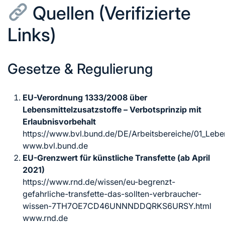
Quellen (Verifizierte
Links)
Gesetze & Regulierung
EU-Verordnung 1333/2008 über
Lebensmittelzusatzstoffe – Verbotsprinzip mit
Erlaubnisvorbehalt
https://www.bvl.bund.de/DE/Arbeitsbereiche/01_Lebe
www.bvl.bund.de
EU-Grenzwert für künstliche Transfette (ab April
2021)
https://www.rnd.de/wissen/eu-begrenzt-
gefahrliche-transfette-das-sollten-verbraucher-
wissen-7TH7OE7CD46UNNNDDQRKS6URSY.html
www.rnd.de