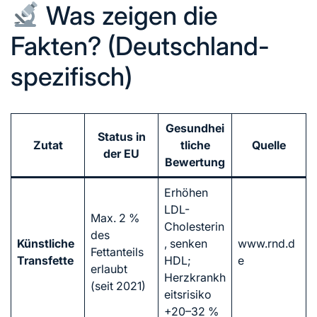
Was zeigen die
Fakten? (Deutschland-
spezifisch)
Gesundhei
Status in
Zutat
tliche
Quelle
der EU
Bewertung
Erhöhen
LDL-
Max. 2 %
Cholesterin
des
Künstliche
, senken
www.rnd.d
Fettanteils
Transfette
HDL;
e
erlaubt
Herzkrankh
(seit 2021)
eitsrisiko
+20–32 %