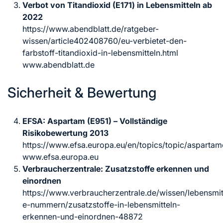
Verbot von Titandioxid (E171) in Lebensmitteln ab
2022
https://www.abendblatt.de/ratgeber-
wissen/article402408760/eu-verbietet-den-
farbstoff-titandioxid-in-lebensmitteln.html
www.abendblatt.de
Sicherheit & Bewertung
EFSA: Aspartam (E951) – Vollständige
Risikobewertung 2013
https://www.efsa.europa.eu/en/topics/topic/aspartam
www.efsa.europa.eu
Verbraucherzentrale: Zusatzstoffe erkennen und
einordnen
https://www.verbraucherzentrale.de/wissen/lebensmitt
e-nummern/zusatzstoffe-in-lebensmitteln-
erkennen-und-einordnen-48872