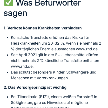
Was Befürworter
sagen
1. Verbote können Krankheiten verhindern
Künstliche Transfette erhöhen das Risiko für
Herzkrankheiten um 20–32 %, wenn sie mehr als 2
% der täglichen Energie ausmachen www.rnd.de.
Seit April 2021 gilt in der EU: Lebensmittel dürfen
nicht mehr als 2 % künstliche Transfette enthalten
www.rnd.de.
Das schützt besonders Kinder, Schwangere und
Menschen mit Vorerkrankungen.
2. Das Vorsorgeprinzip ist wichtig
Bei Titandioxid (E171), einem weißen Farbstoff in
Süßigkeiten, gab es Hinweise auf mögliche