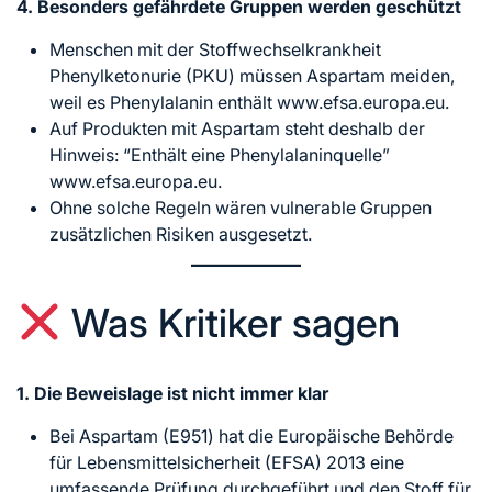
4. Besonders gefährdete Gruppen werden geschützt
Menschen mit der Stoffwechselkrankheit
Phenylketonurie (PKU) müssen Aspartam meiden,
weil es Phenylalanin enthält www.efsa.europa.eu.
Auf Produkten mit Aspartam steht deshalb der
Hinweis: “Enthält eine Phenylalaninquelle”
www.efsa.europa.eu.
Ohne solche Regeln wären vulnerable Gruppen
zusätzlichen Risiken ausgesetzt.
Was Kritiker sagen
1. Die Beweislage ist nicht immer klar
Bei Aspartam (E951) hat die Europäische Behörde
für Lebensmittelsicherheit (EFSA) 2013 eine
umfassende Prüfung durchgeführt und den Stoff für