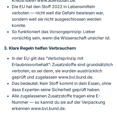
Krebsrisiken www.abendblatt.de.
Die EU hat den Stoff 2022 in Lebensmitteln
verboten — nicht weil die Gefahr bewiesen war,
sondern weil sie nicht ausgeschlossen werden
konnte.
So funktioniert das Vorsorgeprinzip: Lieber
vorsichtig sein, wenn die Wissenschaft unsicher ist.
3. Klare Regeln helfen Verbrauchern
In der EU gilt das “Verbotsprinzip mit
Erlaubnisvorbehalt”: Zusatzstoffe sind grundsätzlich
verboten, es sei denn, sie wurden ausdrücklich
geprüft und zugelassen www.bvl.bund.de.
Das bedeutet: Kein Stoff kommt in dein Essen, ohne
dass Experten seine Sicherheit geprüft haben.
Alle zugelassenen Zusatzstoffe tragen eine E-
Nummer — so kannst du sie auf der Verpackung
erkennen www.bvl.bund.de.